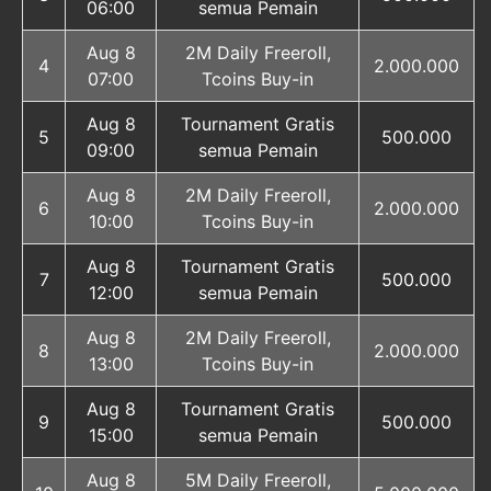
06:00
semua Pemain
Aug 8
2M Daily Freeroll,
4
2.000.000
07:00
Tcoins Buy-in
Aug 8
Tournament Gratis
5
500.000
09:00
semua Pemain
Aug 8
2M Daily Freeroll,
6
2.000.000
10:00
Tcoins Buy-in
Aug 8
Tournament Gratis
7
500.000
12:00
semua Pemain
Aug 8
2M Daily Freeroll,
8
2.000.000
13:00
Tcoins Buy-in
Aug 8
Tournament Gratis
9
500.000
15:00
semua Pemain
Aug 8
5M Daily Freeroll,