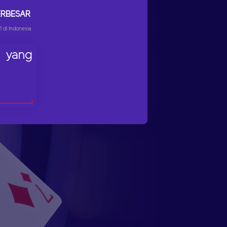
ERBESAR
1 di Indonesia
 yang