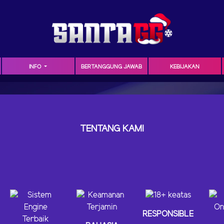
INFO
BERTANGGUNG JAWAB
KEBIJAKAN
TENTANG KAMI
RESPONSIBLE