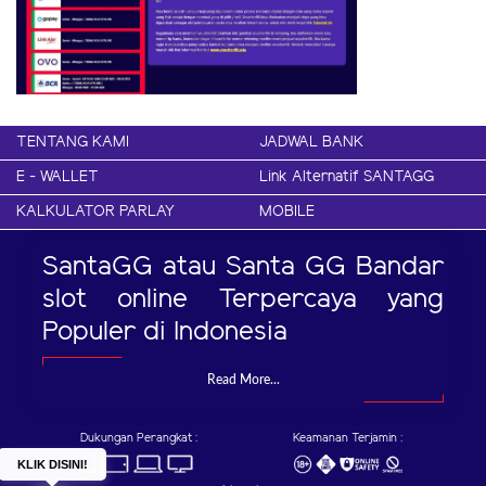
TENTANG KAMI
JADWAL BANK
E - WALLET
Link Alternatif SANTAGG
KALKULATOR PARLAY
MOBILE
SantaGG atau Santa GG Bandar
slot online Terpercaya yang
Populer di Indonesia
Read More...
Dukungan Perangkat :
Keamanan Terjamin :
KLIK DISINI!