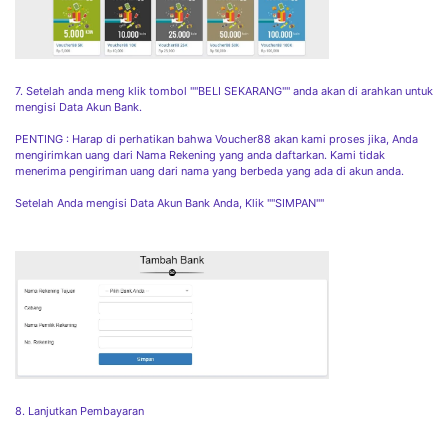
7. Setelah anda meng klik tombol ""BELI SEKARANG"" anda akan di arahkan untuk
mengisi Data Akun Bank.
PENTING : Harap di perhatikan bahwa Voucher88 akan kami proses jika, Anda
mengirimkan uang dari Nama Rekening yang anda daftarkan. Kami tidak
menerima pengiriman uang dari nama yang berbeda yang ada di akun anda.
Setelah Anda mengisi Data Akun Bank Anda, Klik ""SIMPAN""
8. Lanjutkan Pembayaran