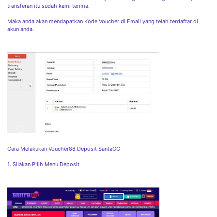
transferan itu sudah kami terima.
Maka anda akan mendapatkan Kode Voucher di Email yang telah terdaftar di
akun anda.
Cara Melakukan Voucher88 Deposit SantaGG
1. Silakan Pilih Menu Deposit